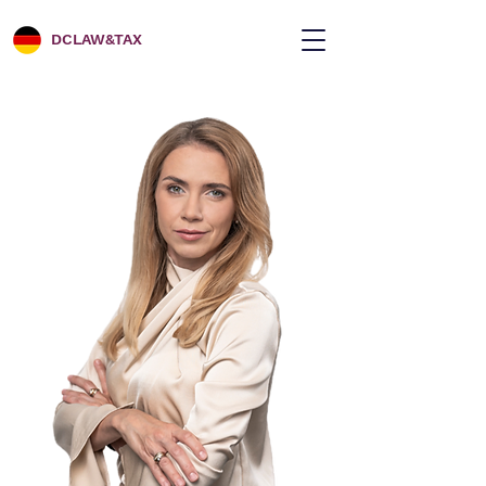
DCLAW&TAX