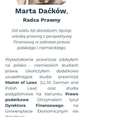
Marta Daćków
,
Radca Prawny
Od wielu lat doradzam, łącząc
wiedzę prawną z perspektywą
finansową w zakresie prawa
polskiego i niemieckiego.
Wykształcenie prawnicze zdobyłam
na polsko - niemieckich studiach
prawa. Ukończyłam dodatkowo
uzupełniające studia prawnicze
Master of Laws
​ (LL.M. German and
Polish Law) oraz studia
podyplomowe na kierunku
Prawo
podatkowe
. Otrzymałam tytuł
Dyrektora Finansowego
na
Uniwersytecie Ekonomicznym we
Wrocławiu.