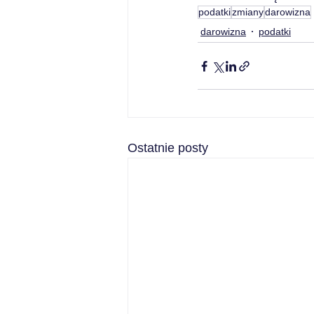
podatki
zmiany
darowizna
darowizna
podatki
Ostatnie posty