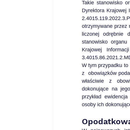
Takie stanowisko o
Dyrektora Krajowej 
2.4015.119.2022.3.P
otrzymywane przez ni
liczonej odrębnie
stanowisko organu 
Krajowej Informa
3.4015.86.2021.2.M
W tym przypadku to 
z  obowiązków podat
właściwie z obow
dokonujące na jego
przykład ewidencja
osoby ich dokonując
Opodatkowa