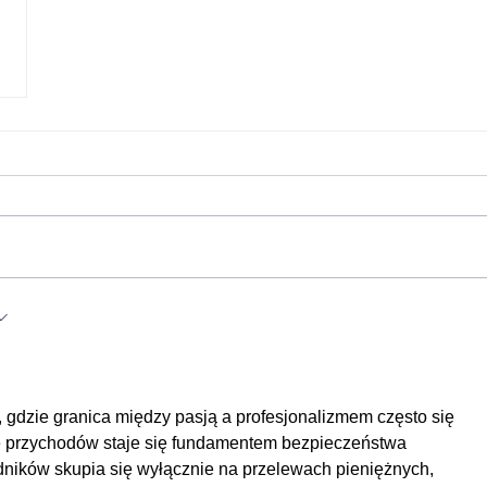
irst
, gdzie granica między pasją a profesjonalizmem często się 
ie przychodów staje się fundamentem bezpieczeństwa 
ników skupia się wyłącznie na przelewach pieniężnych, 