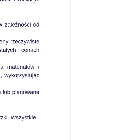
 zależności od 
eny rzeczywiste 
ałych cenach 
a materiałów i 
, wykorzystując 
 lub planowane 
ki. Wszystkie 
.