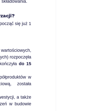
i składowania.
zacji?
cząć się już 1 
wartościowych, 
ych) rozpoczęła 
kończyła 
do 15 
półproduktów w 
iową, została 
stycji, a także 
dzeń w budowie 